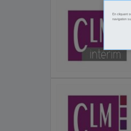
En cliquant s
navigation su