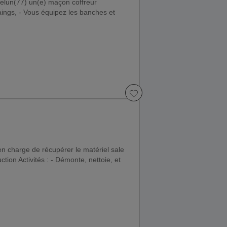
Melun(77) un(e) maçon coffreur
ings, - Vous équipez les banches et
en charge de récupérer le matériel sale
ction Activités : - Démonte, nettoie, et