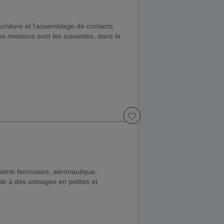
urniture et l'assemblage de contacts
os missions sont les suivantes, dans le
strie ferroviaire, aéronautique,
de à des usinages en petites et