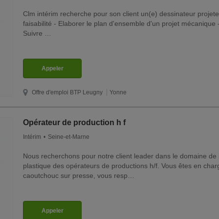
Clm intérim recherche pour son client un(e) dessinateur projet
faisabilité - Elaborer le plan d'ensemble d'un projet mécanique - 
Suivre …
Appeler
Offre d'emploi BTP
Leugny
Yonne
Opérateur de production h f
Intérim
Seine-et-Marne
Nous recherchons pour notre client leader dans le domaine de 
plastique des opérateurs de productions h/f. Vous êtes en cha
caoutchouc sur presse, vous resp…
Appeler