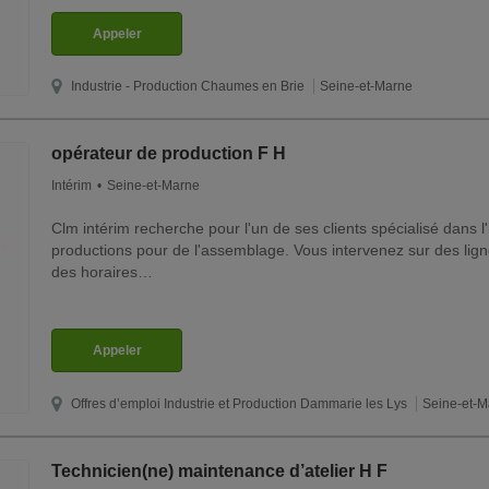
Appeler
Industrie - Production
Chaumes en Brie
Seine-et-Marne
opérateur de production F H
Intérim
Seine-et-Marne
Clm intérim recherche pour l'un de ses clients spécialisé dans 
productions pour de l'assemblage. Vous intervenez sur des lign
des horaires…
Appeler
Offres d’emploi Industrie et Production
Dammarie les Lys
Seine-et-
Technicien(ne) maintenance d’atelier H F