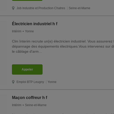
Job Industrie et Production
Chatres
Seine-et-Marne
Électricien industriel h f
Intérim
Yonne
Clm Interim recrute un(e) électricien industriel. Vous assurerez l
dépannage des équipements électriques.Vous intervenez sur diff
le câblage d'arm…
Appeler
Emploi BTP
Leugny
Yonne
Maçon coffreur h f
Intérim
Seine-et-Marne