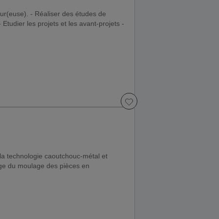
eur(euse). - Réaliser des études de
Etudier les projets et les avant-projets -
la technologie caoutchouc-métal et
rge du moulage des pièces en