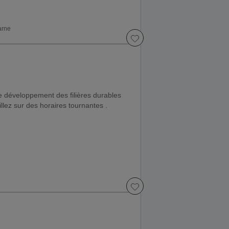
arne
le développement des filières durables
lez sur des horaires tournantes .