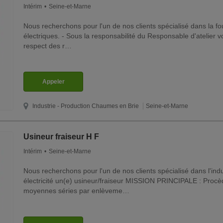
Intérim
Seine-et-Marne
Nous recherchons pour l'un de nos clients spécialisé dans la fo
électriques. - Sous la responsabilité du Responsable d'atelier v
respect des r…
Appeler
Industrie - Production
Chaumes en Brie
Seine-et-Marne
Usineur fraiseur H F
Intérim
Seine-et-Marne
Nous recherchons pour l'un de nos clients spécialisé dans l'indu
électricité un(e) usineur/fraiseur MISSION PRINCIPALE : Procè
moyennes séries par enlèveme…