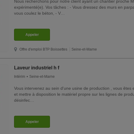
Nous recherchons pour notre client ayant un chantier proche 
expérimenté(e). Vos tâches : - Vous dressez des murs en parpa
vous coulez le béton, - V…
Appeler
Offre d'emploi BTP
Boissettes
Seine-et-Marne
Laveur industriel h f
Intérim
Seine-et-Marne
Vous intervenez au sein d'une usine de production , vous êtes 
et mettre à disposition le matériel propre sur les lignes de produ
désinfec…
Appeler