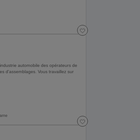
l'industrie automobile des opérateurs de
es d'assemblages. Vous travaillez sur
Marne