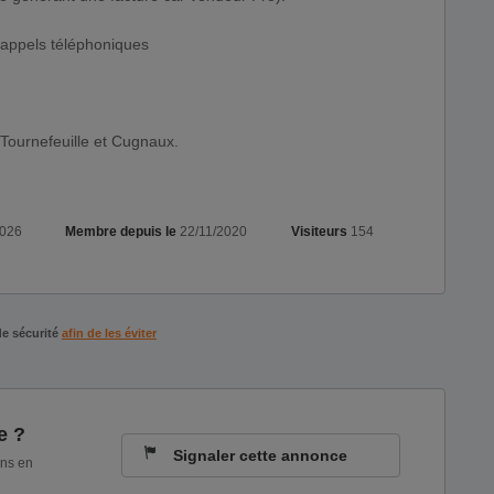
appels téléphoniques
 Tournefeuille et Cugnaux.
2026
Membre depuis le
22/11/2020
Visiteurs
154
de sécurité
afin de les éviter
e ?
Signaler cette annonce
ons en