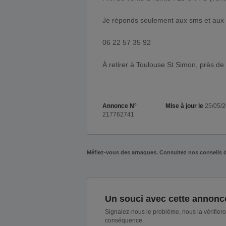
Je réponds seulement aux sms et aux 
06 22 57 35 92
À retirer à Toulouse St Simon, près de
Annonce N°
Mise à jour le
25/05/
217762741
Méfiez-vous des arnaques. Consultez nos conseils 
Un souci avec cette annonc
Signalez-nous le problème, nous la vérifier
conséquence.