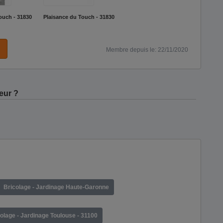
ouch - 31830
Plaisance du Touch - 31830
Membre depuis le: 22/11/2020
eur ?
Bricolage - Jardinage Haute-Garonne
olage - Jardinage Toulouse - 31100