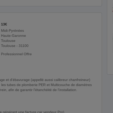
13€
Midi-Pyrénées
Haute-Garonne
Toulouse
Toulouse - 31100
Professionnel Offre
r les tubes de plomberie PER et Multicouche de diamètres
in, afin de garantir l'étanchéité de l'installation.
nte générant une facture car vendeur Pro).