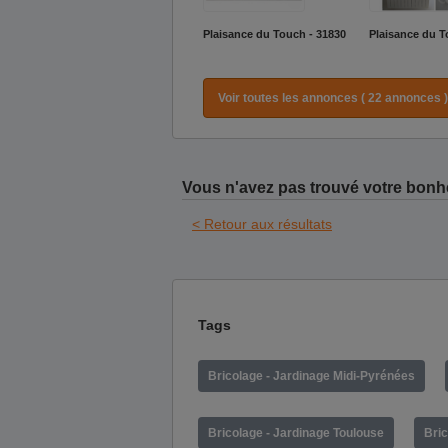
Plaisance du Touch - 31830
Plaisance du T
Voir toutes les annonces ( 22 annonces )
Vous n'avez pas trouvé votre bonh
< Retour aux résultats
Tags
Bricolage - Jardinage Midi-Pyrénées
Bricolage - Jardinage Toulouse
Bric