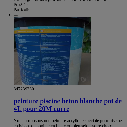
Prix
€45
Particulier
347239330
peinture piscine béton blanche pot de
4L pour 20M carre
Nous proposons une peinture acrylique spéciale pour piscine
en béton, disponible en blanc ou bleu selon votre choix.