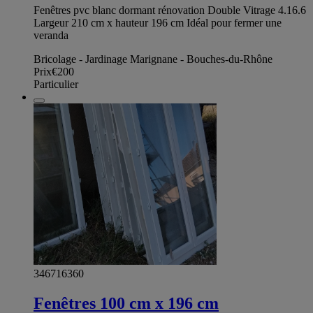
Fenêtres pvc blanc dormant rénovation Double Vitrage 4.16.6
Largeur 210 cm x hauteur 196 cm Idéal pour fermer une
veranda
Bricolage - Jardinage Marignane - Bouches-du-Rhône
Prix
€200
Particulier
346716360
Fenêtres 100 cm x 196 cm