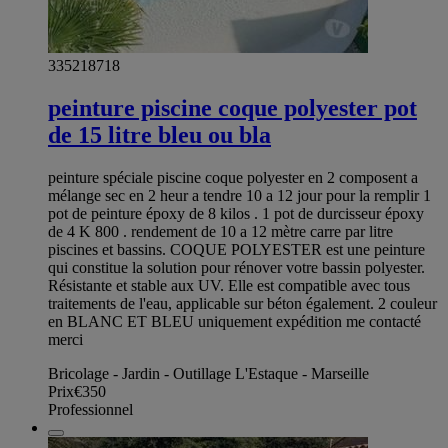
335218718
peinture piscine coque polyester pot
de 15 litre bleu ou bla
peinture spéciale piscine coque polyester en 2 composent a
mélange sec en 2 heur a tendre 10 a 12 jour pour la remplir 1
pot de peinture époxy de 8 kilos . 1 pot de durcisseur époxy
de 4 K 800 . rendement de 10 a 12 mètre carre par litre
piscines et bassins. COQUE POLYESTER est une peinture
qui constitue la solution pour rénover votre bassin polyester.
Résistante et stable aux UV. Elle est compatible avec tous
traitements de l'eau, applicable sur béton également. 2 couleur
en BLANC ET BLEU uniquement expédition me contacté
merci
Bricolage - Jardin - Outillage L'Estaque - Marseille
Prix
€350
Professionnel