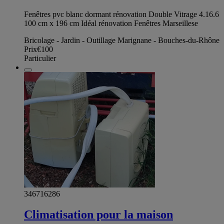
Fenêtres pvc blanc dormant rénovation Double Vitrage 4.16.6
100 cm x 196 cm Idéal rénovation Fenêtres Marseillese
Bricolage - Jardin - Outillage Marignane - Bouches-du-Rhône
Prix
€100
Particulier
346716286
Climatisation pour la maison