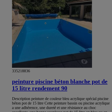
335218836
peinture piscine béton blanche pot de
15 litre rendement 90
Description peinture de couleur bleu acrylique spécial piscine
béton pot de 15 litre Cette peinture bassin ou piscine acrylique
a une adhérence, une dureté et une résistance au choc