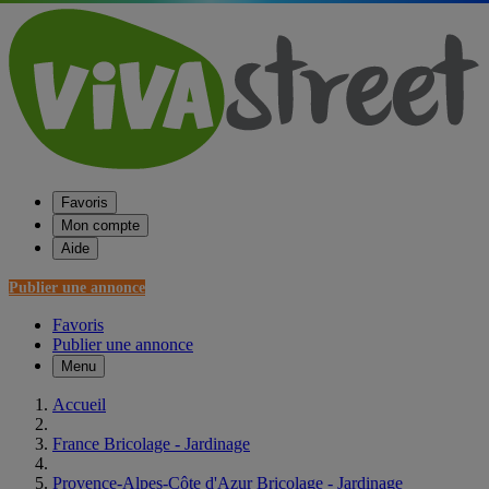
Favoris
Mon compte
Aide
Publier une annonce
Favoris
Publier une annonce
Menu
Accueil
France Bricolage - Jardinage
Provence-Alpes-Côte d'Azur Bricolage - Jardinage