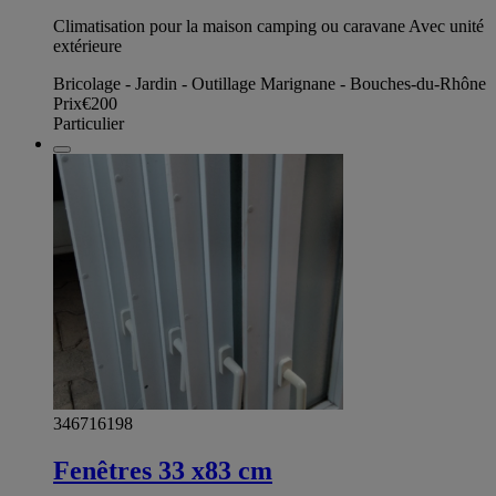
Climatisation pour la maison camping ou caravane Avec unité
extérieure
Bricolage - Jardin - Outillage Marignane - Bouches-du-Rhône
Prix
€200
Particulier
346716198
Fenêtres 33 x83 cm