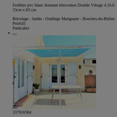
Fenêtres pvc blanc dormant rénovation Double Vitrage 4.16.6
33cm x 83 cm
Bricolage - Jardin - Outillage Marignane - Bouches-du-Rhône
Prix
€45
Particulier
337916584