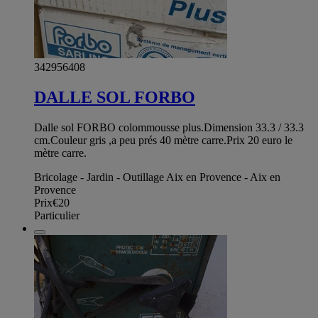
342956408
DALLE SOL FORBO
Dalle sol FORBO colommousse plus.Dimension 33.3 / 33.3
cm.Couleur gris ,a peu prés 40 mètre carre.Prix 20 euro le
mètre carre.
Bricolage - Jardin - Outillage Aix en Provence - Aix en
Provence
Prix
€20
Particulier