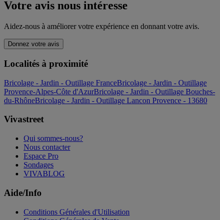
Votre avis nous intéresse
Aidez-nous à améliorer votre expérience en donnant votre avis.
Donnez votre avis
Localités à proximité
Bricolage - Jardin - Outillage France
Bricolage - Jardin - Outillage
Provence-Alpes-Côte d'Azur
Bricolage - Jardin - Outillage Bouches-
du-Rhône
Bricolage - Jardin - Outillage Lancon Provence - 13680
Vivastreet
Qui sommes-nous?
Nous contacter
Espace Pro
Sondages
VIVABLOG
Aide/Info
Conditions Générales d'Utilisation