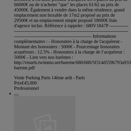
66000€ ou de n'acheter "que" les places 61/62 au prix de
45000€. Également à vendre dans la même résidence, grand
emplacement non boxable de 17m2 proposé au prix de
29500€ et un emplacement simple proposé 18000€ frais
d'agence inclus. Référence à rappeler : 680V1847P -------------
------------------------------------------------------------------------------
----------------------------------------------------- Informations
complémentaires : - Honoraires à la charge de l'acquéreur -
Montant des honoraires : 5000€ - Pourcentage honoraires
acquéreurs : 12.5% - Honoraires à la charge de l’acquéreur :
5000€ - Lien vers nos barèmes :
http://visuels.twimmo.net/bareme/680/680/5f314d559b793a93
bareme.pdf
Vente Parking Paris 14ème ardt - Paris
Prix
€45,000
Professionnel