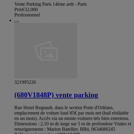
Vente Parking Paris 14ème ardt - Paris
Prix
€32,000
Professionnel
321995226
(680V1848P) vente parking
Rue Henri Regnault, dans le secteur Porte d'Orléans,
emplacement de voiture loué 85€ par mois net (bail résiliable
en un mois). Accès via un monte-voitures très bien entretenu.
Dimensions : 2,10 m de large sur 5 m de profondeur Visites et
renseignements : Marion Batellier, BBii, 0634686245