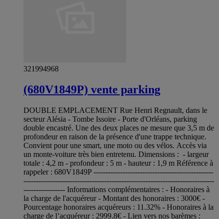
321994968
(680V1849P) vente parking
DOUBLE EMPLACEMENT Rue Henri Regnault, dans le
secteur Alésia - Tombe Issoire - Porte d'Orléans, parking
double encastré. Une des deux places ne mesure que 3,5 m de
profondeur en raison de la présence d'une trappe technique.
Convient pour une smart, une moto ou des vélos. Accès via
un monte-voiture très bien entretenu. Dimensions : - largeur
totale : 4,2 m - profondeur : 5 m - hauteur : 1,9 m Référence à
rappeler : 680V1849P -------------------------------------------------
------------------------------------------------------------------------------
----------------- Informations complémentaires : - Honoraires à
la charge de l'acquéreur - Montant des honoraires : 3000€ -
Pourcentage honoraires acquéreurs : 11.32% - Honoraires à la
charge de l’acquéreur : 2999.8€ - Lien vers nos barèmes :