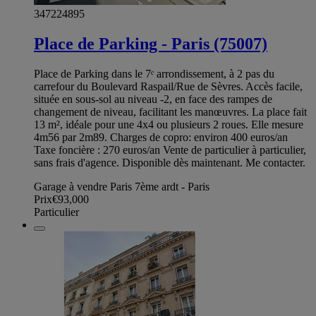
347224895
Place de Parking - Paris (75007)
Place de Parking dans le 7ᵉ arrondissement, à 2 pas du
carrefour du Boulevard Raspail/Rue de Sèvres. Accès facile,
située en sous-sol au niveau -2, en face des rampes de
changement de niveau, facilitant les manœuvres. La place fait
13 m², idéale pour une 4x4 ou plusieurs 2 roues. Elle mesure
4m56 par 2m89. Charges de copro: environ 400 euros/an
Taxe foncière : 270 euros/an Vente de particulier à particulier,
sans frais d'agence. Disponible dès maintenant. Me contacter.
Garage à vendre Paris 7ème ardt - Paris
Prix
€93,000
Particulier