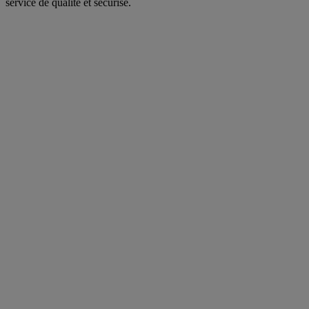
service de qualité et sécurisé.