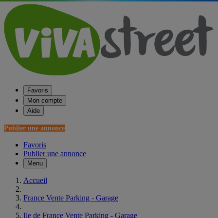
Favoris
Mon compte
Aide
Publier une annonce
Favoris
Publier une annonce
Menu
Accueil
France Vente Parking - Garage
Ile de France Vente Parking - Garage