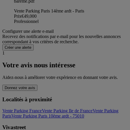
bareme.pdf
Vente Parking Paris 14ème ardt - Paris
Prix
€49,000
Professionnel
Configurer une alerte e-mail
Recevez des notifications par e-mail pour les nouvelles annonces
correspondant à vos critères de recherche.
Créer une alerte
1
Votre avis nous intéresse
Aidez-nous à améliorer votre expérience en donnant votre avis.
Donnez votre avis
Localités à proximité
Vente Parking France
Vente Parking Ile de France
Vente Parking
Paris
Vente Parking Paris 10ème ardt - 75010
Vivastreet