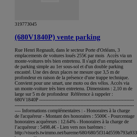
319773045
(680V1840P) vente parking
Rue Henri Regnault, dans le secteur Porte d'Orléans, 3
emplacements de voitures loués 255€ par mois Accès via un
monte-voitures très bien entretenu. Il s'agit d'un emplacement
de parking simple au 1er sous-sol et d'un double parking
encastré. Une des deux places ne mesure que 3,5 m de
profondeur en raison de la présence d'une trappe technique.
Convient pour une smart, une moto ou des vélos. Accès via
un monte-voiture très bien entretenu. Dimensions : 2,10 m de
large sur 5 m de profondeur Référence à rappeler :
680V1840P --------------------------------------------------------------
------------------------------------------------------------------------------
---- Informations complémentaires : - Honoraires à la charge
de l'acquéreur - Montant des honoraires : 5500€ - Pourcentage
honoraires acquéreurs : 12.64% - Honoraires à la charge de
l’acquéreur : 5498.4€ - Lien vers nos barèmes :
http://visuels.twimmo.net/bareme/680/680/5f314d559b793a93