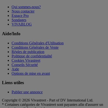
Qui sommes-nous?
Nous contacter
Espace Pro
Sondages
VIVABLOG
Aide/Info
Conditions Générales d'Utilisation
Conditions Générales de Vente
Règles de publication
Politique de confidentialité
Cookies Vivastreet
Conseils Sécurité
Aide
Options de mise en avant
Liens utiles
Publier une annonce
Copyright © 2026 Vivastreet - Part of DV International Ltd.
* Certaines catégories de Vivastreet sont payantes afin d'assurer un