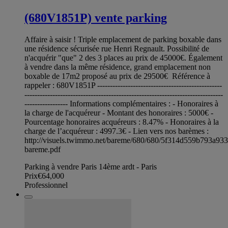
(680V1851P) vente parking
Affaire à saisir ! Triple emplacement de parking boxable dans
une résidence sécurisée rue Henri Regnault. Possibilité de
n'acquérir "que" 2 des 3 places au prix de 45000€. Également
à vendre dans la même résidence, grand emplacement non
boxable de 17m2 proposé au prix de 29500€ Référence à
rappeler : 680V1851P -------------------------------------------------
------------------------------------------------------------------------------
----------------- Informations complémentaires : - Honoraires à
la charge de l'acquéreur - Montant des honoraires : 5000€ -
Pourcentage honoraires acquéreurs : 8.47% - Honoraires à la
charge de l’acquéreur : 4997.3€ - Lien vers nos barèmes :
http://visuels.twimmo.net/bareme/680/680/5f314d559b793a93
bareme.pdf
Parking à vendre Paris 14ème ardt - Paris
Prix
€64,000
Professionnel