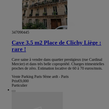
347090445
Cave 3.5 m2 Place de Clichy Liège :
rare !
Cave saine à vendre dans quartier prestigieux (rue Cardinal
Mercier) et dans très belle copropriété. Charges trimestrielles
proches de zéro. Estimation locative de 60 à 70 euros/mois.
Vente Parking Paris 9ème ardt - Paris
Prix
€9,000
Particulier