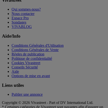
Vivastreet
Qui sommes-nous?
Nous contacter
Espace Pro
Sondages
VIVABLOG
Aide/Info
Conditions Générales d'Utilisation
Conditions Générales de Vente
Règles de publication
Politique de confidentialité
Cookies Vivastreet
Conseils Sécurité
Aide
Options de mise en avant
Liens utiles
Publier une annonce
Copyright © 2026 Vivastreet - Part of DV International Ltd.
* Certaines catégories de Vivastreet sont payantes afin d'assurer un