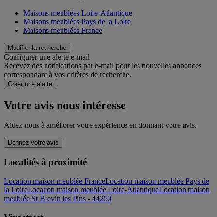
Maisons meublées Loire-Atlantique
Maisons meublées Pays de la Loire
Maisons meublées France
Modifier la recherche
Configurer une alerte e-mail
Recevez des notifications par e-mail pour les nouvelles annonces
correspondant à vos critères de recherche.
Créer une alerte
Votre avis nous intéresse
Aidez-nous à améliorer votre expérience en donnant votre avis.
Donnez votre avis
Localités à proximité
Location maison meublée France
Location maison meublée Pays de
la Loire
Location maison meublée Loire-Atlantique
Location maison
meublée St Brevin les Pins - 44250