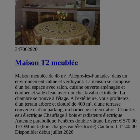
347062920
Maison T2 meublée
Maison meublée de 48 m², Allègre-les-Fumades, dans un
environnement calme et verdoyant. La maison se compose
d'un bel espace avec salon, cuisine ouverte aménagée et
équipée et salle d'eau avec douche, lavabo et toilette. La
chambre se trouve à l'étage. A l'extérieure, vous profiterez
d'un terrain arboré et cloturé de 400 m², d'une terrasse
couverte et d'un parking, un barbecue et deux abris. Chauffe-
eau électrique Chauffage à bois et radiateurs électrique
Antenne parabolique Fenêtres double vitrage Loyer: € 570.00
TEOM incl. (hors charges eau/électricité) Caution: € 1'140.00
Disponible: début juillet 2026