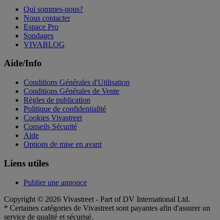
Qui sommes-nous?
Nous contacter
Espace Pro
Sondages
VIVABLOG
Aide/Info
Conditions Générales d'Utilisation
Conditions Générales de Vente
Règles de publication
Politique de confidentialité
Cookies Vivastreet
Conseils Sécurité
Aide
Options de mise en avant
Liens utiles
Publier une annonce
Copyright © 2026 Vivastreet - Part of DV International Ltd.
* Certaines catégories de Vivastreet sont payantes afin d'assurer un
service de qualité et sécurisé.