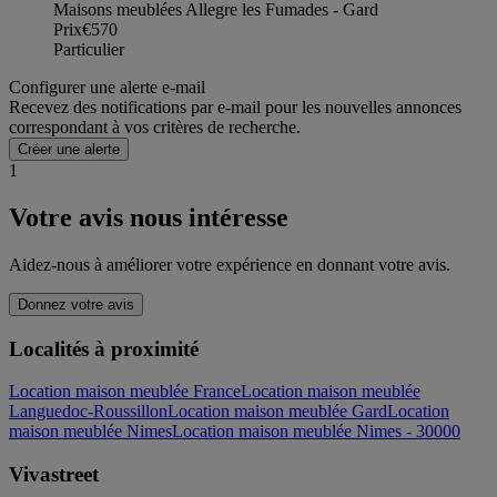
Maisons meublées Allegre les Fumades - Gard
Prix
€570
Particulier
Configurer une alerte e-mail
Recevez des notifications par e-mail pour les nouvelles annonces
correspondant à vos critères de recherche.
Créer une alerte
1
Votre avis nous intéresse
Aidez-nous à améliorer votre expérience en donnant votre avis.
Donnez votre avis
Localités à proximité
Location maison meublée France
Location maison meublée
Languedoc-Roussillon
Location maison meublée Gard
Location
maison meublée Nimes
Location maison meublée Nimes - 30000
Vivastreet