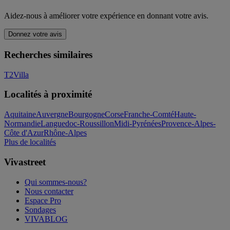
Aidez-nous à améliorer votre expérience en donnant votre avis.
Donnez votre avis
Recherches similaires
T2
Villa
Localités à proximité
Aquitaine
Auvergne
Bourgogne
Corse
Franche-Comté
Haute-
Normandie
Languedoc-Roussillon
Midi-Pyrénées
Provence-Alpes-
Côte d'Azur
Rhône-Alpes
Plus de localités
Vivastreet
Qui sommes-nous?
Nous contacter
Espace Pro
Sondages
VIVABLOG