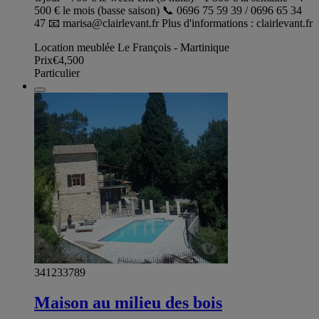
500 € le mois (basse saison) 📞 0696 75 59 39 / 0696 65 34
47 📧
marisa@clairlevant.fr
Plus d'informations : clairlevant.fr
Location meublée Le François - Martinique
Prix
€4,500
Particulier
341233789
Maison au milieu des bois