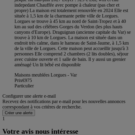
indepedant Chauffée avec pompe à chaleur (pas cher et
propre) La maison est totalement renouvlée en 2024 Elle est
située à 1,5 km de la charmante petite ville de Lorgues.
Lorgues se trouve à 45 km au nord de Saint-Tropez et à 40
km au sud des célèbres Gorges du Verdon (les plus hauts
canyons d'Europe). Draguignan (ancienne capitale du Var) se
trouve à 10 km de Lorgues. La maison est située dans un
endroit très calme, dans le hameau de Saint-Jaume, à 1,5 km
de la ville de Lorgues. Cette maison peut accueillir jusqu'à 3
personnes Elle comprend 2 chambres (2 lits doubles), séjour
avec cuisine ouverte et 1 salle de bain. Il y aussi un grenier
aménagé Un lit bébé est disponible
Maisons meublées Lorgues - Var
Prix
€975
Particulier
Configurer une alerte e-mail
Recevez des notifications par e-mail pour les nouvelles annonces
correspondant à vos critères de recherche.
Créer une alerte
1
Votre avis nous intéresse