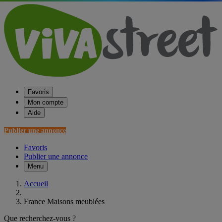
Favoris
Mon compte
Aide
Publier une annonce
Favoris
Publier une annonce
Menu
Accueil
France Maisons meublées
Que recherchez-vous ?