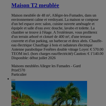
Maison T2 meublée
Maison meublée de 48 m², Allègre-les-Fumades, dans un
environnement calme et verdoyant. La maison se compose
d'un bel espace avec salon, cuisine ouverte aménagée et
équipée et salle d'eau avec douche, lavabo et toilette. La
chambre se trouve à l'étage. A l'extérieure, vous profiterez
d'un terrain arboré et cloturé de 400 m², d'une terrasse
couverte et d'un parking, un barbecue et deux abris. Chauffe-
eau électrique Chauffage à bois et radiateurs électrique
Antenne parabolique Fenêtres double vitrage Loyer: € 570.00
TEOM incl. (hors charges eau/électricité) Caution: € 1'140.00
Disponible: début juillet 2026
Maisons meublées Allegre les Fumades - Gard
Prix
€570
Particulier