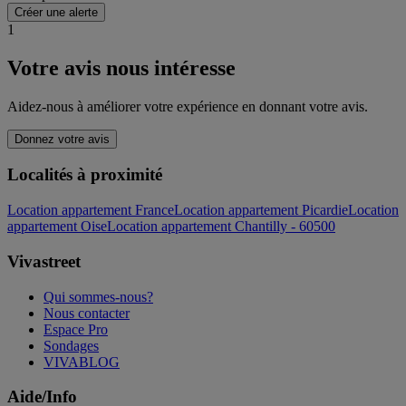
Créer une alerte
1
Votre avis nous intéresse
Aidez-nous à améliorer votre expérience en donnant votre avis.
Donnez votre avis
Localités à proximité
Location appartement France
Location appartement Picardie
Location
appartement Oise
Location appartement Chantilly - 60500
Vivastreet
Qui sommes-nous?
Nous contacter
Espace Pro
Sondages
VIVABLOG
Aide/Info