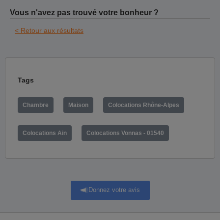
Vous n'avez pas trouvé votre bonheur ?
< Retour aux résultats
Tags
Chambre
Maison
Colocations Rhône-Alpes
Colocations Ain
Colocations Vonnas - 01540
Donnez votre avis