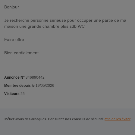
Bonjour
Je recherche personne sérieuse pour occuper une partie de ma
maison une grande chambre plus sdb WC
Faire offre
Bien cordialement
Annonce N°
346890442
Membre depuis le
19/05/2026
Visiteurs
25
Méfiez-vous des arnaques. Consultez nos conseils de sécurité
afin de les éviter