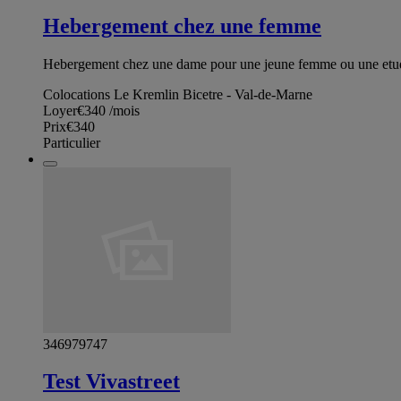
Hebergement chez une femme
Hebergement chez une dame pour une jeune femme ou une etudi
Colocations Le Kremlin Bicetre - Val-de-Marne
Loyer
€340
/mois
Prix
€340
Particulier
346979747
Test Vivastreet