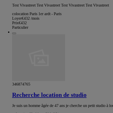
Test Vivastreet Test Vivastreet Test Vivastreet Test Vivastreet
colocation Paris 1er ardt - Paris
Loyer
€432
/mois
Prix
€432
Particulier
346874765
Recherche location de studio
Je suis un homme âgée de 47 ans je cherche un petit studio à l