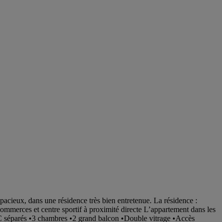
cieux, dans une résidence très bien entretenue. La résidence :
erces et centre sportif à proximité directe L’appartement dans les
WC séparés •3 chambres •2 grand balcon •Double vitrage •Accès