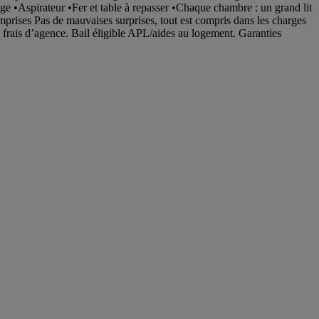
nge •Aspirateur •Fer et table à repasser •Chaque chambre : un grand lit
mprises Pas de mauvaises surprises, tout est compris dans les charges
de frais d’agence. Bail éligible APL/aides au logement. Garanties