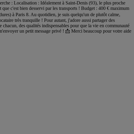
herche : Localisation : Idéalement à Saint-Denis (93), le plus proche
nt que c'est bien desservi par les transports ! Budget : 400 € maximum
dures) à Paris 8. Au quotidien, je suis quelqu'un de plutôt calme,
ataire très tranquille ! Pour autant, j'adore aussi partager des
e chacun, des qualités indispensables pour que la vie en communauté
 à m'envoyer un petit message privé ! 📩 Merci beaucoup pour votre aide