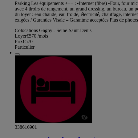
Parking Les équipements +++ : •Internet (fibre) •Four, four micr
avec 4 tiroirs de rangement, un grand dressing, un bureau, un p
du loyer : eau chaude, eau froide, électricité, chauffage, intern
exigées / Garanties Visale – Garantme acceptées Plus de photo
Colocations Gagny - Seine-Saint-Denis
Loyer
€570
/mois
Prix
€570
Particulier
338616901