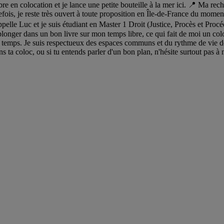
re en colocation et je lance une petite bouteille à la mer ici. 📍 Ma rec
tefois, je reste très ouvert à toute proposition en Île-de-France du mome
pelle Luc et je suis étudiant en Master 1 Droit (Justice, Procès et Procé
plonger dans un bon livre sur mon temps libre, ce qui fait de moi un coloc
 temps. Je suis respectueux des espaces communs et du rythme de vie d
ns ta coloc, ou si tu entends parler d'un bon plan, n'hésite surtout pas