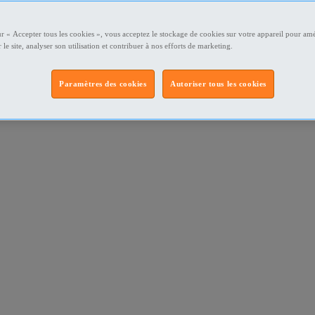
ur « Accepter tous les cookies », vous acceptez le stockage de cookies sur votre appareil pour amé
 le site, analyser son utilisation et contribuer à nos efforts de marketing.
Paramètres des cookies
Autoriser tous les cookies