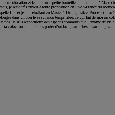
re en colocation et je lance une petite bouteille à la mer ici. 📍 Ma rec
tefois, je reste très ouvert à toute proposition en Île-de-France du mome
pelle Luc et je suis étudiant en Master 1 Droit (Justice, Procès et Procé
plonger dans un bon livre sur mon temps libre, ce qui fait de moi un coloc
 temps. Je suis respectueux des espaces communs et du rythme de vie d
ns ta coloc, ou si tu entends parler d'un bon plan, n'hésite surtout pas