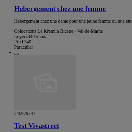
Hebergement chez une femme
Hebergement chez une dame pour une jeune femme ou une etudi
Colocations Le Kremlin Bicetre - Val-de-Marne
Loyer
€340
/mois
Prix
€340
Particulier
346979747
Test Vivastreet