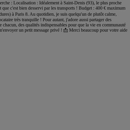
herche : Localisation : Idéalement à Saint-Denis (93), le plus proche
nt que c'est bien desservi par les transports ! Budget : 400 € maximum
dures) à Paris 8. Au quotidien, je suis quelqu'un de plutôt calme,
ataire très tranquille ! Pour autant, j'adore aussi partager des
e chacun, des qualités indispensables pour que la vie en communauté
 à m'envoyer un petit message privé ! 📩 Merci beaucoup pour votre aide