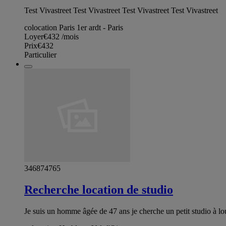
Test Vivastreet Test Vivastreet Test Vivastreet Test Vivastreet
colocation Paris 1er ardt - Paris
Loyer
€432
/mois
Prix
€432
Particulier
346874765
Recherche location de studio
Je suis un homme âgée de 47 ans je cherche un petit studio à l