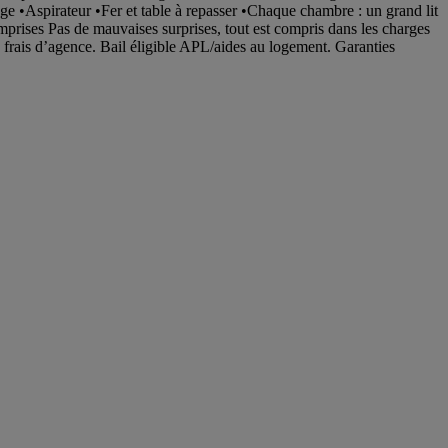
nge •Aspirateur •Fer et table à repasser •Chaque chambre : un grand lit
mprises Pas de mauvaises surprises, tout est compris dans les charges
de frais d’agence. Bail éligible APL/aides au logement. Garanties