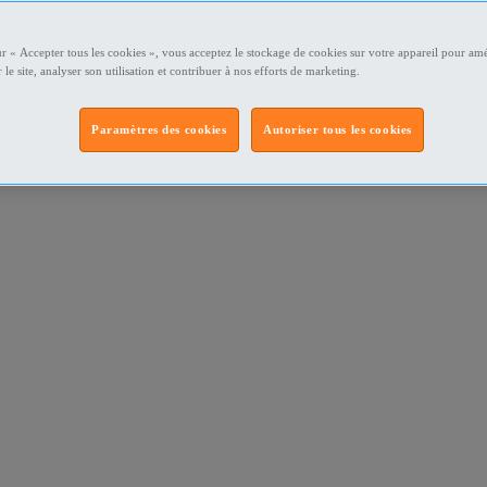
ur « Accepter tous les cookies », vous acceptez le stockage de cookies sur votre appareil pour amé
 le site, analyser son utilisation et contribuer à nos efforts de marketing.
Paramètres des cookies
Autoriser tous les cookies