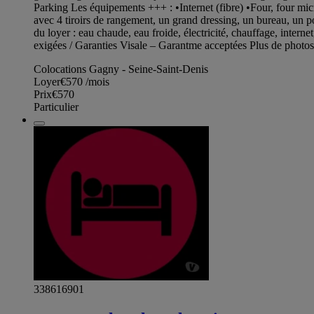
Parking Les équipements +++ : •Internet (fibre) •Four, four micr
avec 4 tiroirs de rangement, un grand dressing, un bureau, un p
du loyer : eau chaude, eau froide, électricité, chauffage, intern
exigées / Garanties Visale – Garantme acceptées Plus de photo
Colocations Gagny - Seine-Saint-Denis
Loyer
€570
/mois
Prix
€570
Particulier
338616901