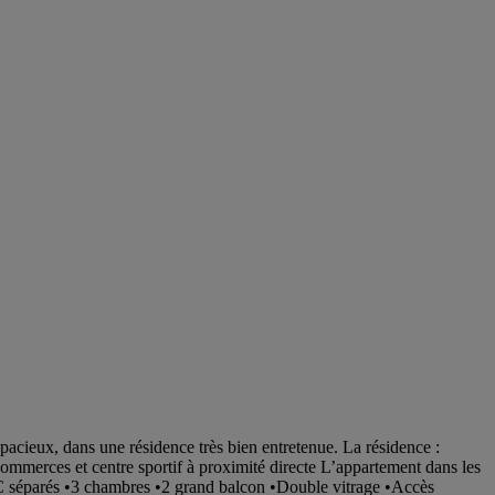
cieux, dans une résidence très bien entretenue. La résidence :
erces et centre sportif à proximité directe L’appartement dans les
WC séparés •3 chambres •2 grand balcon •Double vitrage •Accès