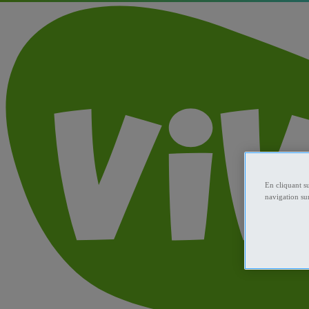
En cliquant s
navigation sur