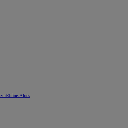
zur
Rhône-Alpes