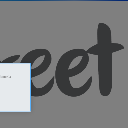
liorer la