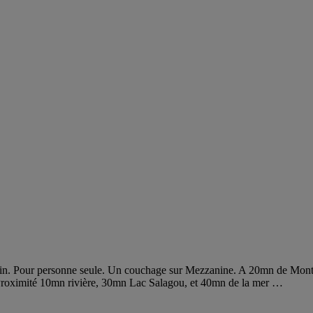
ain. Pour personne seule. Un couchage sur Mezzanine. A 20mn de Montpel
 Proximité 10mn rivière, 30mn Lac Salagou, et 40mn de la mer …