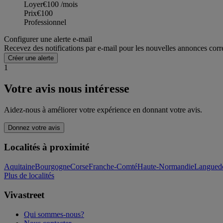
Loyer
€100
/mois
Prix
€100
Professionnel
Configurer une alerte e-mail
Recevez des notifications par e-mail pour les nouvelles annonces corr
Créer une alerte
1
Votre avis nous intéresse
Aidez-nous à améliorer votre expérience en donnant votre avis.
Donnez votre avis
Localités à proximité
Aquitaine
Bourgogne
Corse
Franche-Comté
Haute-Normandie
Languedo
Plus de localités
Vivastreet
Qui sommes-nous?