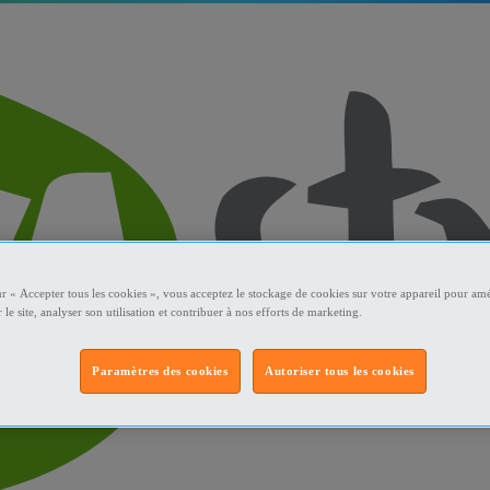
ur « Accepter tous les cookies », vous acceptez le stockage de cookies sur votre appareil pour amé
 le site, analyser son utilisation et contribuer à nos efforts de marketing.
Paramètres des cookies
Autoriser tous les cookies