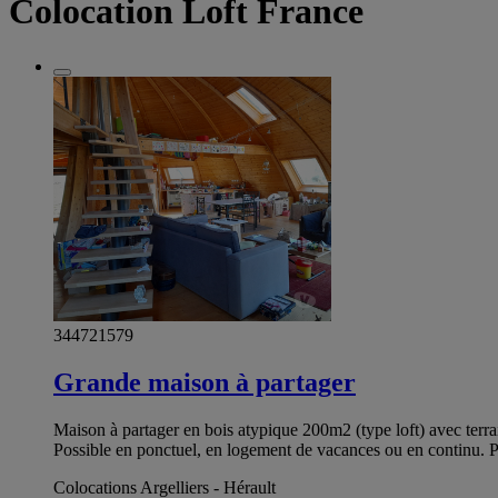
Colocation Loft France
344721579
Grande maison à partager
Maison à partager en bois atypique 200m2 (type loft) avec terr
Possible en ponctuel, en logement de vacances ou en continu.
Colocations Argelliers - Hérault