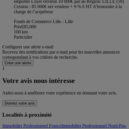
emporter Loyer environ 10 000€ par an Région: LILLE (59)
Cession : 85 000€ net vendeur + 9 % € HT d’honoraire à la
charge de l’acquéreur
Fonds de Commerce Lille - Lille
Prix
€85,000
100
km
Particulier
Configurer une alerte e-mail
Recevez des notifications par e-mail pour les nouvelles annonces
correspondant à vos critères de recherche.
Créer une alerte
1
Votre avis nous intéresse
Aidez-nous à améliorer votre expérience en donnant votre avis.
Donnez votre avis
Localités à proximité
Immobilier Professionnel France
Immobilier Professionnel Nord-Pas-