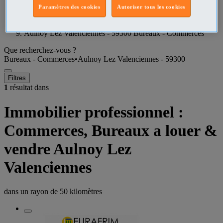
Paramètres des cookies
Autoriser tous les cookies
Nord Bureaux - Commerces
Aulnoy Lez Valenciennes - 59300 Bureaux - Commerces
Que recherchez-vous ?
Bureaux - Commerces
•
Aulnoy Lez Valenciennes - 59300
Filtres
1
résultat dans
Immobilier professionnel :
Commerces, Bureaux a louer &
vendre Aulnoy Lez
Valenciennes
dans un rayon de
50 kilomètres