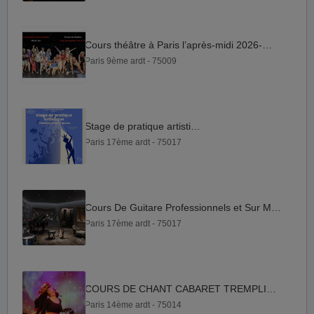
Cours théâtre à Paris l’après-midi 2026-2027
Paris 9ème ardt - 75009
Stage de pratique artistique
Paris 17ème ardt - 75017
Cours De Guitare Professionnels et Sur Mesure en Ligne
Paris 17ème ardt - 75017
COURS DE CHANT CABARET TREMPLIN DES TALENTS
Paris 14ème ardt - 75014