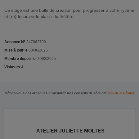
Ce stage est une bulle de création pour progresser à votre rythme
et (re)découvrir le plaisir du théâtre.
Annonce N°
347062700
Mise à jour le
03/06/2026
Membre depuis le
04/02/2025
Visiteurs
4
Méfiez-vous des arnaques. Consultez nos conseils de sécurité
afin de les éviter
ATELIER JULIETTE MOLTES