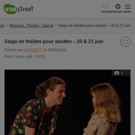
FAVORIS
PUBLIER ?
MENU
nse
Musique - Théâtre - Danse
Stage de théâtre pour adultes – 20 & 21 juin
Stage de théâtre pour adultes – 20 & 21 juin
Publiée par
#59330577
le 02/06/2026
Paris 11eme ardt - 75011
1