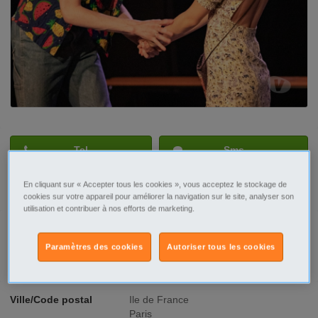
Tel
Sms
Contacter par email
En cliquant sur « Accepter tous les cookies », vous acceptez le stockage de
cookies sur votre appareil pour améliorer la navigation sur le site, analyser son
utilisation et contribuer à nos efforts de marketing.
Paramètres des cookies
Autoriser tous les cookies
Signaler cette annonce
Ville/Code postal
Ile de France
Paris