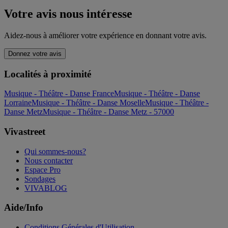
Votre avis nous intéresse
Aidez-nous à améliorer votre expérience en donnant votre avis.
Donnez votre avis
Localités à proximité
Musique - Théâtre - Danse France
Musique - Théâtre - Danse
Lorraine
Musique - Théâtre - Danse Moselle
Musique - Théâtre -
Danse Metz
Musique - Théâtre - Danse Metz - 57000
Vivastreet
Qui sommes-nous?
Nous contacter
Espace Pro
Sondages
VIVABLOG
Aide/Info
Conditions Générales d'Utilisation