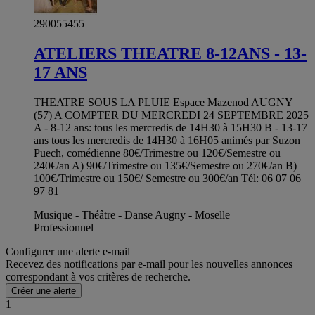
290055455
ATELIERS THEATRE 8-12ANS - 13-
17 ANS
THEATRE SOUS LA PLUIE Espace Mazenod AUGNY
(57) A COMPTER DU MERCREDI 24 SEPTEMBRE 2025
A - 8-12 ans: tous les mercredis de 14H30 à 15H30 B - 13-17
ans tous les mercredis de 14H30 à 16H05 animés par Suzon
Puech, comédienne 80€/Trimestre ou 120€/Semestre ou
240€/an A) 90€/Trimestre ou 135€/Semestre ou 270€/an B)
100€/Trimestre ou 150€/ Semestre ou 300€/an Tél: 06 07 06
97 81
Musique - Théâtre - Danse Augny - Moselle
Professionnel
Configurer une alerte e-mail
Recevez des notifications par e-mail pour les nouvelles annonces
correspondant à vos critères de recherche.
Créer une alerte
1