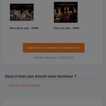
Paris 9ème ardt - 75009
Paris 1er ardt - 75001
Voir toutes les annonces ( 5 annonces )
Membre depuis le: 21/07/2010
Vous n'avez pas trouvé votre bonheur ?
< Retour aux résultats