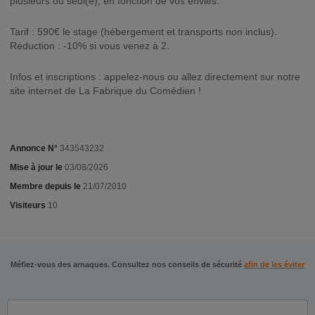
plusieurs ou seul(e), en fonction de vos envies.
Tarif : 590€ le stage (hébergement et transports non inclus).
Réduction : -10% si vous venez à 2.
Infos et inscriptions : appelez-nous ou allez directement sur notre
site internet de La Fabrique du Comédien !
Annonce N°
343543232
Mise à jour le
03/08/2026
Membre depuis le
21/07/2010
Visiteurs
10
Méfiez-vous des arnaques. Consultez nos conseils de sécurité
afin de les éviter