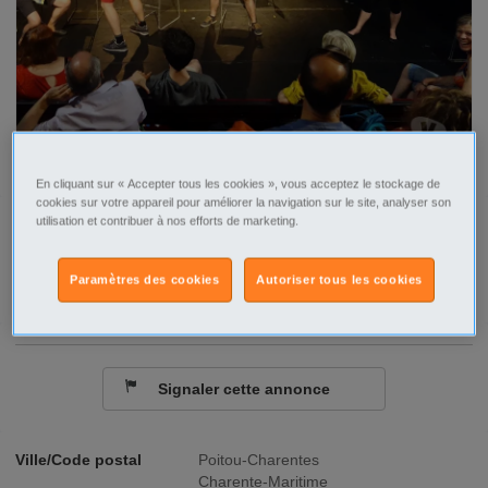
En cliquant sur « Accepter tous les cookies », vous acceptez le stockage de
cookies sur votre appareil pour améliorer la navigation sur le site, analyser son
utilisation et contribuer à nos efforts de marketing.
Tel
Sms
Paramètres des cookies
Autoriser tous les cookies
Contacter par email
Signaler cette annonce
Ville/Code postal
Poitou-Charentes
Charente-Maritime