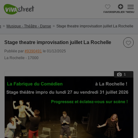
FAVORIS
PUBLIER ?
MENU
e
Musique - Théâtre - Danse
Stage theatre improvisation juillet La Rochelle
Stage theatre improvisation juillet La Rochelle
Publiée par
#9390491
le 01/12/2025
La Rochelle - 17000
1