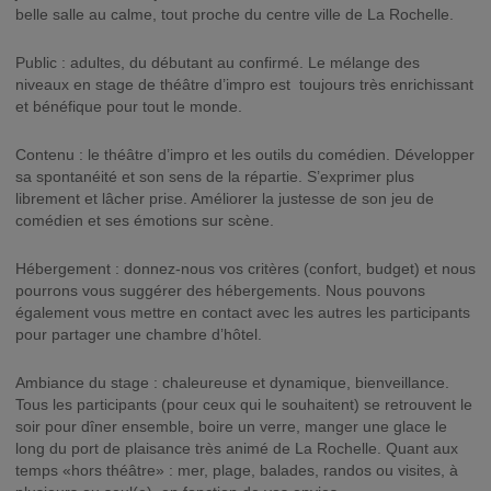
belle salle au calme, tout proche du centre ville de La Rochelle.
Public : adultes, du débutant au confirmé. Le mélange des
niveaux en stage de théâtre d’impro est toujours très enrichissant
et bénéfique pour tout le monde.
Contenu : le théâtre d’impro et les outils du comédien. Développer
sa spontanéité et son sens de la répartie. S’exprimer plus
librement et lâcher prise. Améliorer la justesse de son jeu de
comédien et ses émotions sur scène.
Hébergement : donnez-nous vos critères (confort, budget) et nous
pourrons vous suggérer des hébergements. Nous pouvons
également vous mettre en contact avec les autres les participants
pour partager une chambre d’hôtel.
Ambiance du stage : chaleureuse et dynamique, bienveillance.
Tous les participants (pour ceux qui le souhaitent) se retrouvent le
soir pour dîner ensemble, boire un verre, manger une glace le
long du port de plaisance très animé de La Rochelle. Quant aux
temps «hors théâtre» : mer, plage, balades, randos ou visites, à