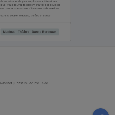
lle se retrouve de plus en plus convoitée et très
nique, vous pouvez facilement trouver des cours de
uvrez vite nos annonces d’instruments de musique.
dans la section musique, théâtre et danse.
Musique - Théâtre - Danse Bordeaux
ivastreet
Conseils Sécurité
Aide