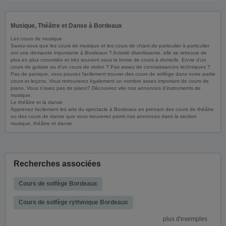
Musique, Théâtre et Danse à Bordeaux
Les cours de musique
Savez-vous que les cours de musique et les cours de chant de particulier à particulier
ont une demande importante à Bordeaux ? Activité divertissante, elle se retrouve de
plus en plus convoitée et très souvent sous la forme de cours à domicile. Envie d’un
cours de guitare ou d’un cours de violon ? Pas assez de connaissances techniques ?
Pas de panique, vous pouvez facilement trouver des cours de solfège dans notre partie
cours et leçons. Vous retrouverez également un nombre assez important de cours de
piano. Vous n’avez pas de piano? Découvrez vite nos annonces d’instruments de
musique.
Le théâtre et la danse
Apprenez facilement les arts du spectacle à Bordeaux en prenant des cours de théâtre
ou des cours de danse que vous trouverez parmi nos annonces dans la section
musique, théâtre et danse.
Recherches associées
Cours de solfège Bordeaux
Cours de solfège rythmique Bordeaux
plus d'exemples
Cours de solfège débutant Bordeaux