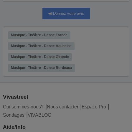
Cours de solfège guitare Bordeaux
Donnez votre avis
Cours de solfège piano Bordeaux
Cours de solfège pour guitare Bordeaux
Musique - Théâtre - Danse France
Musique - Théâtre - Danse Aquitaine
Musique - Théâtre - Danse Gironde
Musique - Théâtre - Danse Bordeaux
Vivastreet
Qui sommes-nous?
Nous contacter
Espace Pro
Sondages
VIVABLOG
Aide/Info