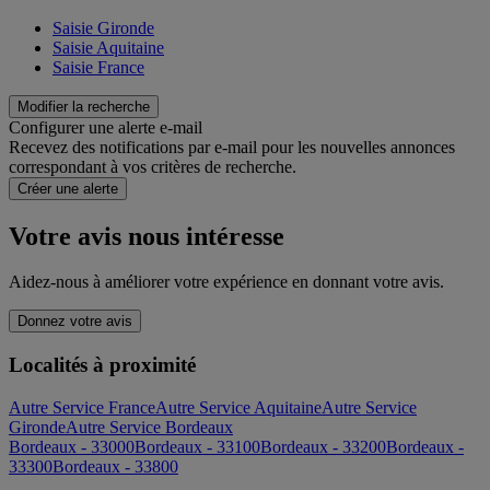
Saisie Gironde
Saisie Aquitaine
Saisie France
Modifier la recherche
Configurer une alerte e-mail
Recevez des notifications par e-mail pour les nouvelles annonces
correspondant à vos critères de recherche.
Créer une alerte
Votre avis nous intéresse
Aidez-nous à améliorer votre expérience en donnant votre avis.
Donnez votre avis
Localités à proximité
Autre Service France
Autre Service Aquitaine
Autre Service
Gironde
Autre Service Bordeaux
Bordeaux - 33000
Bordeaux - 33100
Bordeaux - 33200
Bordeaux -
33300
Bordeaux - 33800