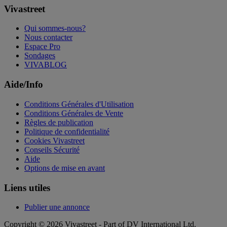
Vivastreet
Qui sommes-nous?
Nous contacter
Espace Pro
Sondages
VIVABLOG
Aide/Info
Conditions Générales d'Utilisation
Conditions Générales de Vente
Règles de publication
Politique de confidentialité
Cookies Vivastreet
Conseils Sécurité
Aide
Options de mise en avant
Liens utiles
Publier une annonce
Copyright © 2026 Vivastreet - Part of DV International Ltd.