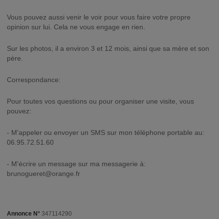
Vous pouvez aussi venir le voir pour vous faire votre propre
opinion sur lui. Cela ne vous engage en rien.
Sur les photos, il a environ 3 et 12 mois, ainsi que sa mère et son
père.
Correspondance:
Pour toutes vos questions ou pour organiser une visite, vous
pouvez:
- M'appeler ou envoyer un SMS sur mon téléphone portable au:
06.95.72.51.60
- M'écrire un message sur ma messagerie à:
brunogueret@orange.fr
Annonce N°
347114290