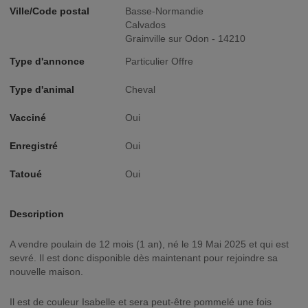
Ville/Code postal
Basse-Normandie
Calvados
Grainville sur Odon - 14210
Type d'annonce
Particulier Offre
Type d'animal
Cheval
Vacciné
Oui
Enregistré
Oui
Tatoué
Oui
Description
A vendre poulain de 12 mois (1 an), né le 19 Mai 2025 et qui est
sevré. Il est donc disponible dès maintenant pour rejoindre sa
nouvelle maison.
Il est de couleur Isabelle et sera peut-être pommelé une fois