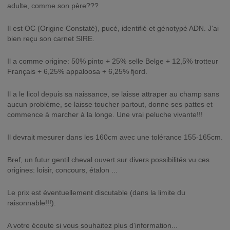
adulte, comme son père???
Il est OC (Origine Constaté), pucé, identifié et génotypé ADN. J'ai
bien reçu son carnet SIRE.
Il a comme origine: 50% pinto + 25% selle Belge + 12,5% trotteur
Français + 6,25% appaloosa + 6,25% fjord.
Il a le licol depuis sa naissance, se laisse attraper au champ sans
aucun problème, se laisse toucher partout, donne ses pattes et
commence à marcher à la longe. Une vrai peluche vivante!!!
Il devrait mesurer dans les 160cm avec une tolérance 155-165cm.
Bref, un futur gentil cheval ouvert sur divers possibilités vu ces
origines: loisir, concours, étalon ...
Le prix est éventuellement discutable (dans la limite du
raisonnable!!!).
A votre écoute si vous souhaitez plus d'information...