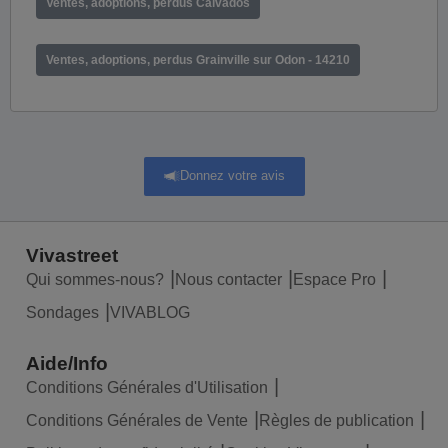
Ventes, adoptions, perdus Calvados
Ventes, adoptions, perdus Grainville sur Odon - 14210
Donnez votre avis
Vivastreet
Qui sommes-nous?
Nous contacter
Espace Pro
Sondages
VIVABLOG
Aide/Info
Conditions Générales d'Utilisation
Conditions Générales de Vente
Règles de publication