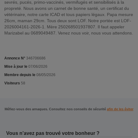
sevrés, pucés, primo-vaccinés, vermifugés et sensibilisés à la
propreté. Nous avons un carnet de bonne santé, un certificat du
vétérinaire, notre carte ICAD et tous papiers légaux. Papa mesure
26cm, maman 29cm. Tous deux sont LOF. Notre portée est LOF-
2026004161-2026-1. Mère 250268501937807. Il faut appeler
Marizabel au 0689049487. Venez nous voir, nous vous attendons.
Annonce N°
346706686
Mise à jour le
07/06/2026
Membre depuis le
08/05/2026
Visiteurs
58
Méfiez-vous des arnaques. Consultez nos conseils de sécurité
afin de les éviter
Vous n'avez pas trouvé votre bonheur ?