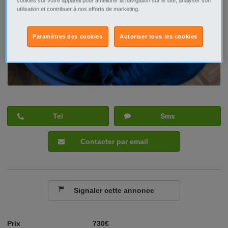
cookies sur votre appareil pour améliorer la navigation sur le site, analyser son
utilisation et contribuer à nos efforts de marketing.
Paramètres des cookies
Autoriser tous les cookies
Tel
Sms
Contacter par email
Signaler cette annonce
Prix
730€