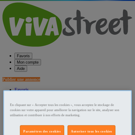
Favoris
Mon compte
Aide
Publier une annonce
Favoris
Publier une annonce
Menu
En cliquant sur « Accepter tous les cookies », vous acceptez le stockage de
cookies sur votre appareil pour améliorer la navigation sur le site, analyser son
Accueil
utilisation et contribuer à nos efforts de marketing.
France Services, accessoires - autres
Paramètres des cookies
Autoriser tous les cookies
Promenade France