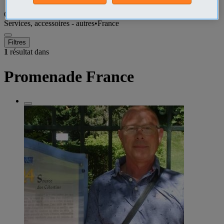
Que recherchez-vous ?
Services, accessoires - autres
•
France
Filtres
1
résultat dans
Promenade France