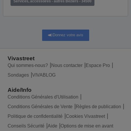
Services, accessoires - autres Beziers - 34500
Donnez votre avis
Vivastreet
Qui sommes-nous?
Nous contacter
Espace Pro
Sondages
VIVABLOG
Aide/Info
Conditions Générales d'Utilisation
Conditions Générales de Vente
Règles de publication
Politique de confidentialité
Cookies Vivastreet
Conseils Sécurité
Aide
Options de mise en avant