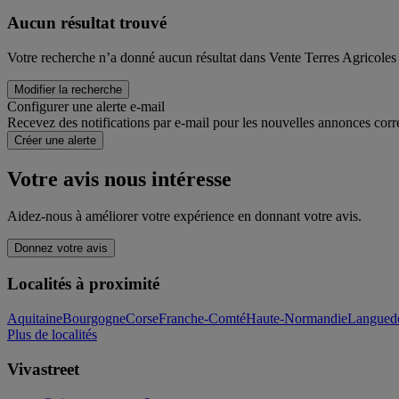
Aucun résultat trouvé
Votre recherche n’a donné aucun résultat dans Vente Terres Agricoles
Modifier la recherche
Configurer une alerte e-mail
Recevez des notifications par e-mail pour les nouvelles annonces corr
Créer une alerte
Votre avis nous intéresse
Aidez-nous à améliorer votre expérience en donnant votre avis.
Donnez votre avis
Localités à proximité
Aquitaine
Bourgogne
Corse
Franche-Comté
Haute-Normandie
Languedo
Plus de localités
Vivastreet