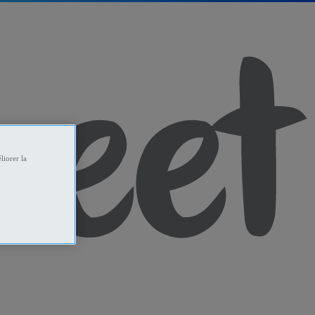
liorer la