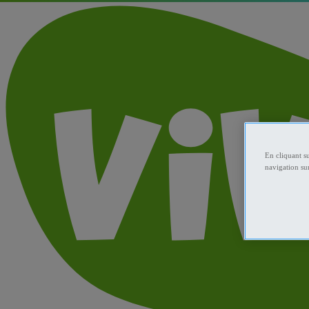
En cliquant s
navigation sur