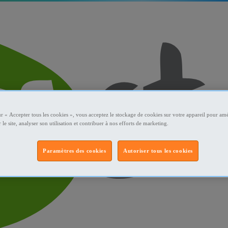
ur « Accepter tous les cookies », vous acceptez le stockage de cookies sur votre appareil pour amé
 le site, analyser son utilisation et contribuer à nos efforts de marketing.
Paramètres des cookies
Autoriser tous les cookies