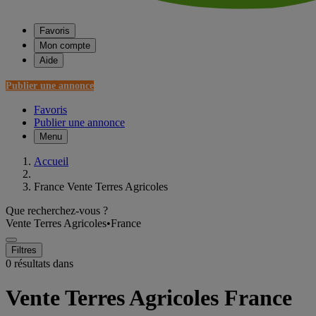
Favoris
Mon compte
Aide
Publier une annonce
Favoris
Publier une annonce
Menu
Accueil
France Vente Terres Agricoles
Que recherchez-vous ?
Vente Terres Agricoles
•
France
Filtres
0 résultats dans
Vente Terres Agricoles France