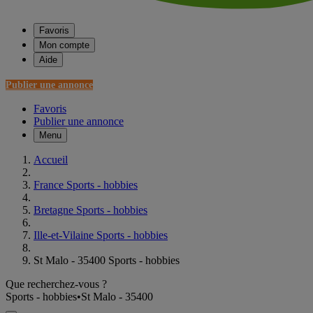
Favoris
Mon compte
Aide
Publier une annonce
Favoris
Publier une annonce
Menu
Accueil
France Sports - hobbies
Bretagne Sports - hobbies
Ille-et-Vilaine Sports - hobbies
St Malo - 35400 Sports - hobbies
Que recherchez-vous ?
Sports - hobbies
•
St Malo - 35400