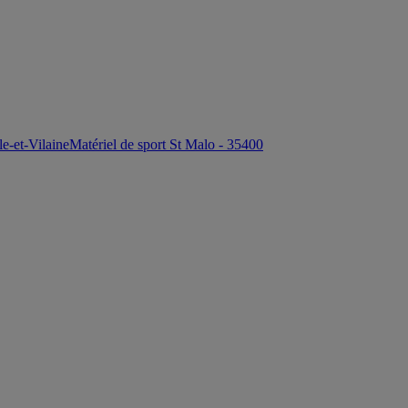
le-et-Vilaine
Matériel de sport St Malo - 35400