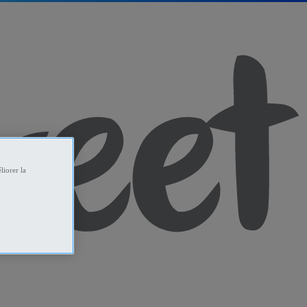
liorer la