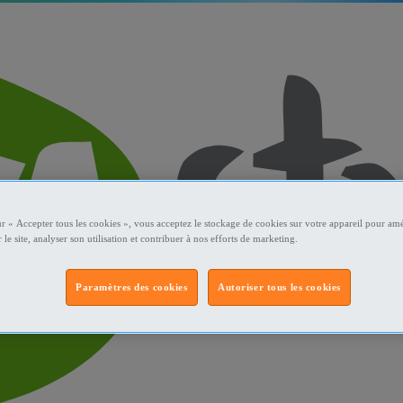
ur « Accepter tous les cookies », vous acceptez le stockage de cookies sur votre appareil pour amé
 le site, analyser son utilisation et contribuer à nos efforts de marketing.
Paramètres des cookies
Autoriser tous les cookies