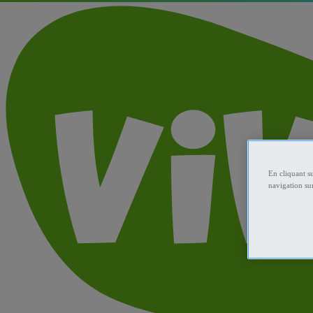
En cliquant s
navigation sur