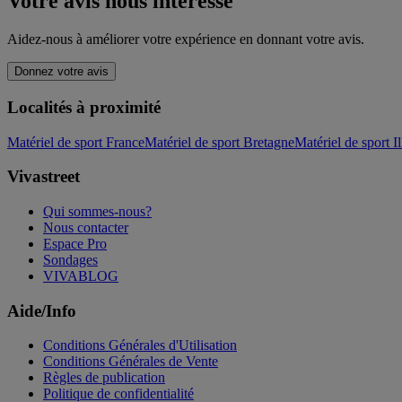
Votre avis nous intéresse
Aidez-nous à améliorer votre expérience en donnant votre avis.
Donnez votre avis
Localités à proximité
Matériel de sport France
Matériel de sport Bretagne
Matériel de sport Il
Vivastreet
Qui sommes-nous?
Nous contacter
Espace Pro
Sondages
VIVABLOG
Aide/Info
Conditions Générales d'Utilisation
Conditions Générales de Vente
Règles de publication
Politique de confidentialité