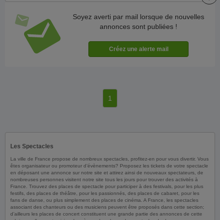
Soyez averti par mail lorsque de nouvelles
annonces sont publiées !
1
Les Spectacles
La ville de France propose de nombreux spectacles, profitez-en pour vous divertir. Vous
êtes organisateur ou promoteur d’évènements? Proposez les tickets de votre spectacle
en déposant une annonce sur notre site et attirez ainsi de nouveaux spectateurs, de
nombreuses personnes visitent notre site tous les jours pour trouver des activités à
France. Trouvez des places de spectacle pour participer à des festivals, pour les plus
festifs, des places de théâtre, pour les passionnés, des places de cabaret, pour les
fans de danse, ou plus simplement des places de cinéma. A France, les spectacles
associant des chanteurs ou des musiciens peuvent être proposés dans cette section;
d’ailleurs les places de concert constituent une grande partie des annonces de cette