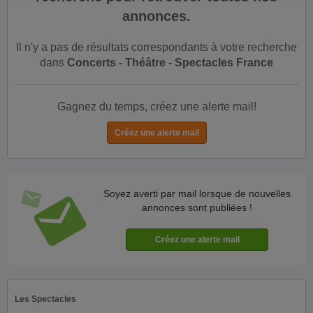
annonces.
Il n'y a pas de résultats correspondants à votre recherche
dans
Concerts - Théâtre - Spectacles France
Gagnez du temps, créez une alerte mail!
Soyez averti par mail lorsque de nouvelles
annonces sont publiées !
Les Spectacles