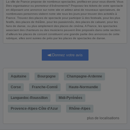
La ville de France propose de nombreux spectacles, profitez-en pour vous divertir. Vous
êtes organisateur ou promoteur d’évènements? Proposez les tickets de votre spectacle
en déposant une annonce sur notre site et attirez ainsi de nouveaux spectateurs, de
nombreuses personnes visitent notre site tous les jours pour trouver des activités à
France. Trouvez des places de spectacle pour participer à des festivals, pour les plus
festifs, des places de théâtre, pour les passionnés, des places de cabaret, pour les
fans de danse, ou plus simplement des places de cinéma. A France, les spectacles
associant des chanteurs ou des musiciens peuvent être proposés dans cette section;
d’ailleurs les places de concert constituent une grande partie des annonces de cette
rubrique, elles sont suivies de près par les places de spectacles de danse.
Donnez votre avis
Aquitaine
Bourgogne
Champagne-Ardenne
Corse
Franche-Comté
Haute-Normandie
Languedoc-Roussillon
Midi-Pyrénées
Provence-Alpes-Côte d'Azur
Rhône-Alpes
plus de localisations