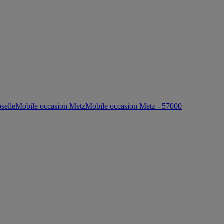
selle
Mobile occasion Metz
Mobile occasion Metz - 57000