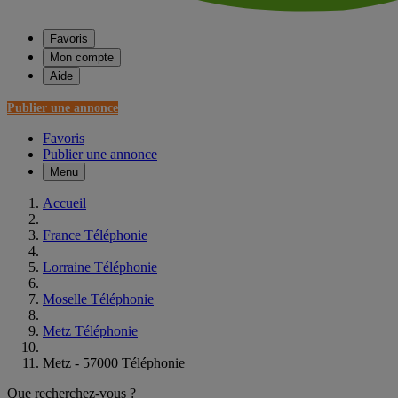
Favoris
Mon compte
Aide
Publier une annonce
Favoris
Publier une annonce
Menu
Accueil
France Téléphonie
Lorraine Téléphonie
Moselle Téléphonie
Metz Téléphonie
Metz - 57000 Téléphonie
Que recherchez-vous ?