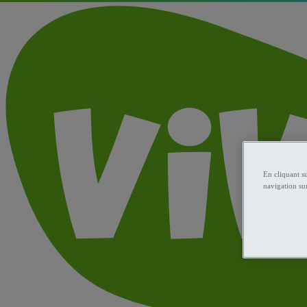
En cliquant s
navigation sur