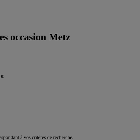
res occasion Metz
000
espondant à vos critères de recherche.