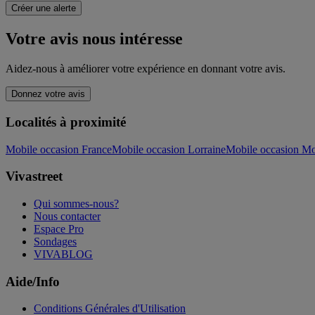
Créer une alerte
Votre avis nous intéresse
Aidez-nous à améliorer votre expérience en donnant votre avis.
Donnez votre avis
Localités à proximité
Mobile occasion France
Mobile occasion Lorraine
Mobile occasion Mo
Vivastreet
Qui sommes-nous?
Nous contacter
Espace Pro
Sondages
VIVABLOG
Aide/Info
Conditions Générales d'Utilisation