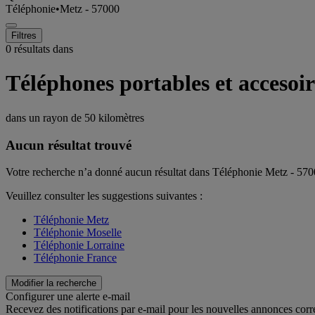
Téléphonie
•
Metz - 57000
Filtres
0 résultats dans
Téléphones portables et accesoi
dans un rayon de
50 kilomètres
Aucun résultat trouvé
Votre recherche n’a donné aucun résultat dans Téléphonie Metz - 57
Veuillez consulter les suggestions suivantes :
Téléphonie Metz
Téléphonie Moselle
Téléphonie Lorraine
Téléphonie France
Modifier la recherche
Configurer une alerte e-mail
Recevez des notifications par e-mail pour les nouvelles annonces corr