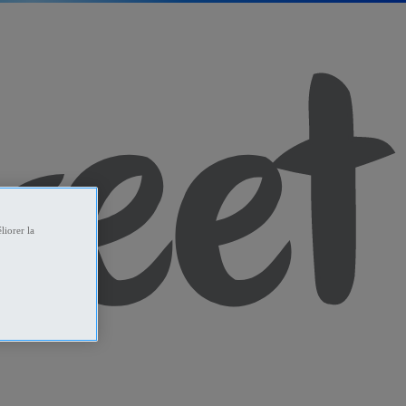
liorer la