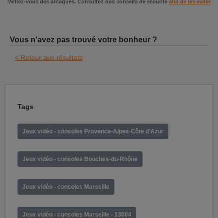
Méfiez-vous des arnaques. Consultez nos conseils de sécurité
afin de les éviter
Vous n'avez pas trouvé votre bonheur ?
< Retour aux résultats
Tags
Jeux vidéo - consoles Provence-Alpes-Côte d'Azur
Jeux vidéo - consoles Bouches-du-Rhône
Jeux vidéo - consoles Marseille
Jeux vidéo - consoles Marseille - 13004