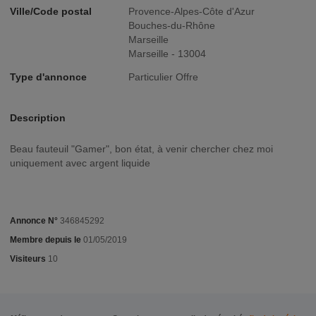
Ville/Code postal
Provence-Alpes-Côte d'Azur
Bouches-du-Rhône
Marseille
Marseille - 13004
Type d'annonce
Particulier Offre
Description
Beau fauteuil "Gamer", bon état, à venir chercher chez moi
uniquement avec argent liquide
Annonce N°
346845292
Membre depuis le
01/05/2019
Visiteurs
10