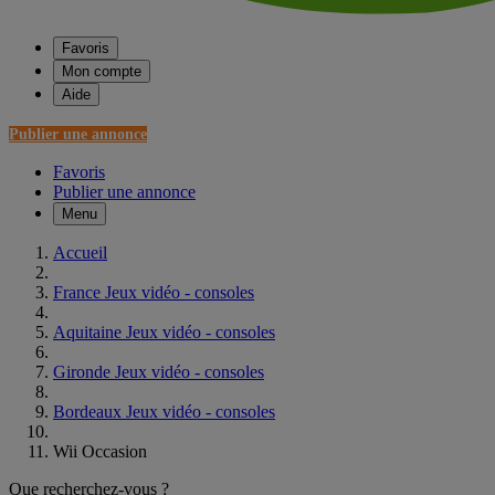
Favoris
Mon compte
Aide
Publier une annonce
Favoris
Publier une annonce
Menu
Accueil
France Jeux vidéo - consoles
Aquitaine Jeux vidéo - consoles
Gironde Jeux vidéo - consoles
Bordeaux Jeux vidéo - consoles
Wii Occasion
Que recherchez-vous ?