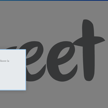
liorer la