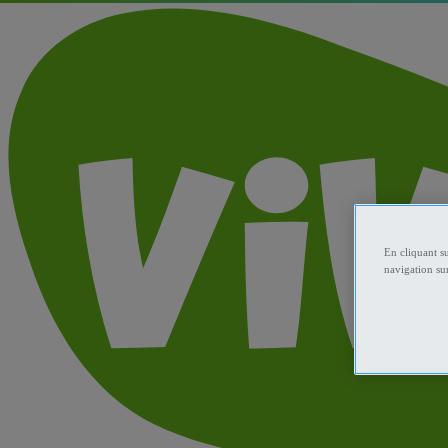
En cliquant s
navigation sur