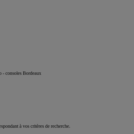
éo - consoles Bordeaux
espondant à vos critères de recherche.