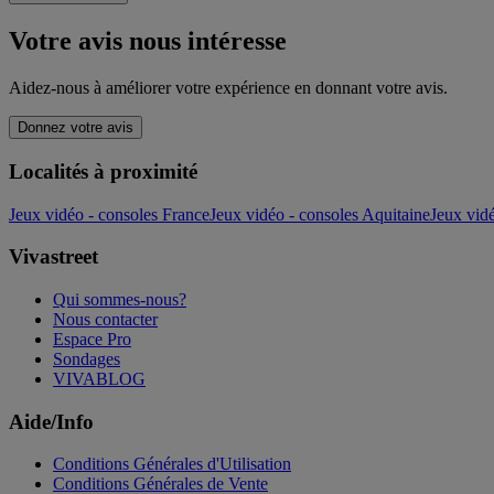
Votre avis nous intéresse
Aidez-nous à améliorer votre expérience en donnant votre avis.
Donnez votre avis
Localités à proximité
Jeux vidéo - consoles France
Jeux vidéo - consoles Aquitaine
Jeux vid
Vivastreet
Qui sommes-nous?
Nous contacter
Espace Pro
Sondages
VIVABLOG
Aide/Info
Conditions Générales d'Utilisation
Conditions Générales de Vente