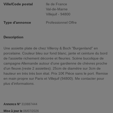
Ville/Code postal
Ile de France
Val-de-Marne
Villejuif - 94800
Type d'annonce
Professionnel Offre
Description
Une assiette plate de chez Villeroy & Boch "Burgenland" en
porcelaine. Couleur bleu sur fond blanc, jante et ceinture du bord
de l'assiette richement décorée et fleuries. Scène bucolique de
campagne Allemande autour d'une gardienne de chèvres proche
d'un fleuve.(reste 2 assiettes). 25cm de diamètre sur 3cm de
hauteur en très très bon état. Prix 10€ Pièce sans le port. Remise
en main propre sur Paris et Villejuif (94800). Me contacter pour
plus d'informations.
Annonce N°
310887444
Mise à jour le
06/07/2026