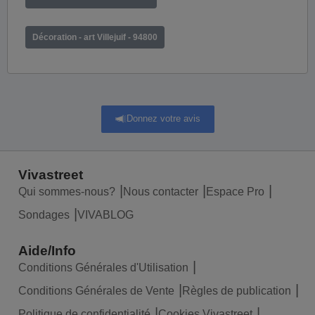
Décoration - art Villejuif - 94800
Donnez votre avis
Vivastreet
Qui sommes-nous?
Nous contacter
Espace Pro
Sondages
VIVABLOG
Aide/Info
Conditions Générales d'Utilisation
Conditions Générales de Vente
Règles de publication
Politique de confidentialité
Cookies Vivastreet