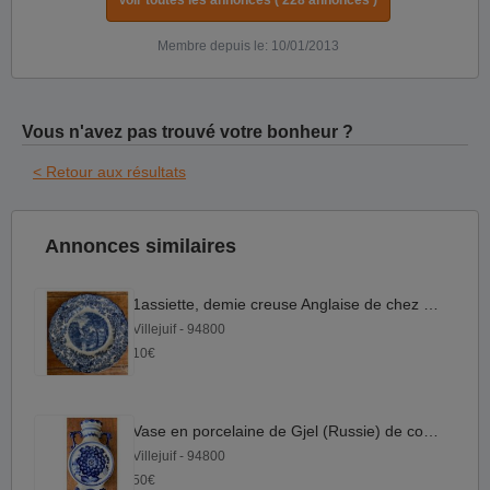
Voir toutes les annonces ( 228 annonces )
Membre depuis le: 10/01/2013
Vous n'avez pas trouvé votre bonheur ?
< Retour aux résultats
Annonces similaires
1assiette, demie creuse Anglaise de chez Johnson Bros.
Villejuif - 94800
10€
Vase en porcelaine de Gjel (Russie) de couleur bleu
Villejuif - 94800
50€