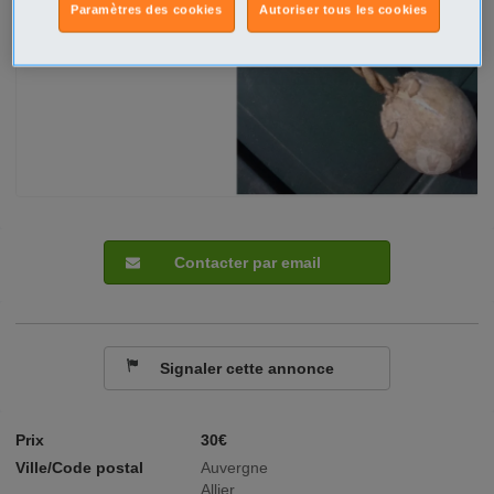
Paramètres des cookies
Autoriser tous les cookies
Contacter par email
Signaler cette annonce
Prix
30€
Ville/Code postal
Auvergne
Allier