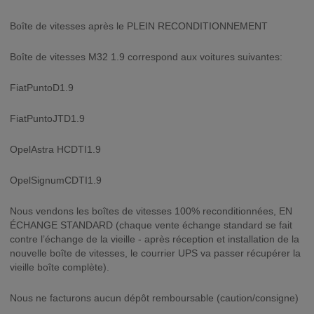
Boîte de vitesses après le PLEIN RECONDITIONNEMENT
Boîte de vitesses M32 1.9 correspond aux voitures suivantes:
FiatPuntoD1.9
FiatPuntoJTD1.9
OpelAstra HCDTI1.9
OpelSignumCDTI1.9
Nous vendons les boîtes de vitesses 100% reconditionnées, EN
ÉCHANGE STANDARD (chaque vente échange standard se fait
contre l’échange de la vieille - après réception et installation de la
nouvelle boîte de vitesses, le courrier UPS va passer récupérer la
vieille boîte complète).
Nous ne facturons aucun dépôt remboursable (caution/consigne)