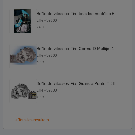
Boîte de vitesses Fiat tous les modèles 6 vitesses
Lille - 59800
749€
Boîte de vitesses Fiat Corma D Multijet 1.9 | M32 1.9
Lille - 59800
699€
Boîte de vitesses Fiat Grande Punto T-JET_1.4 | M32 1.4
Lille - 59800
799€
« Tous les résultats