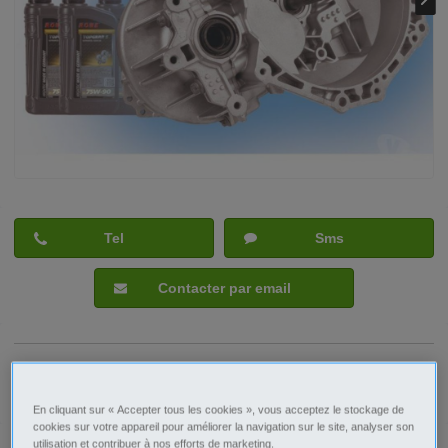
Tel
Sms
Contacter par email
Signaler cette annonce
En cliquant sur « Accepter tous les cookies », vous acceptez le stockage de
cookies sur votre appareil pour améliorer la navigation sur le site, analyser son
utilisation et contribuer à nos efforts de marketing.