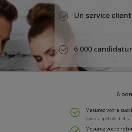
Un service client
6 000 candidatur
6 bon
Mesurez votre succ
Suivi d’appel offert et r
Mesurez votre reto