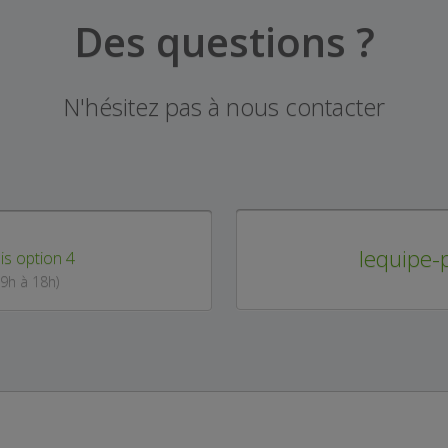
Des questions ?
N'hésitez pas à nous contacter
lequipe-
is option 4
 9h à 18h)