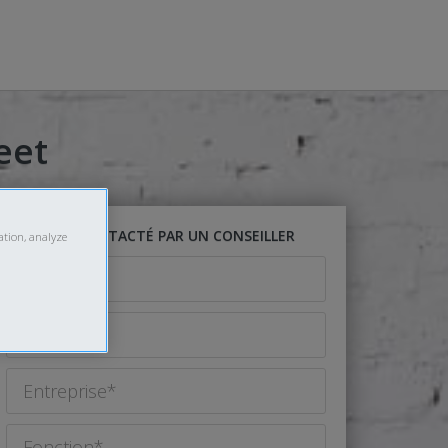
eet
ÊTRE CONTACTÉ PAR UN CONSEILLER
ation, analyze