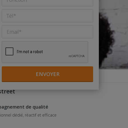
street
mpagnement de qualité
ionnel dédié, réactif et efficace