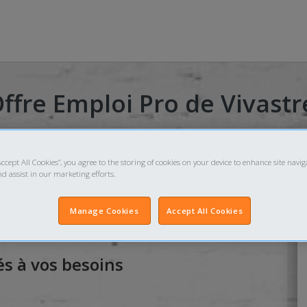
Offre Emploi Pro de Vivastr
Accept All Cookies”, you agree to the storing of cookies on your device to enhance site navig
nd assist in our marketing efforts.
r mois
Manage Cookies
Accept All Cookies
s à vos besoins