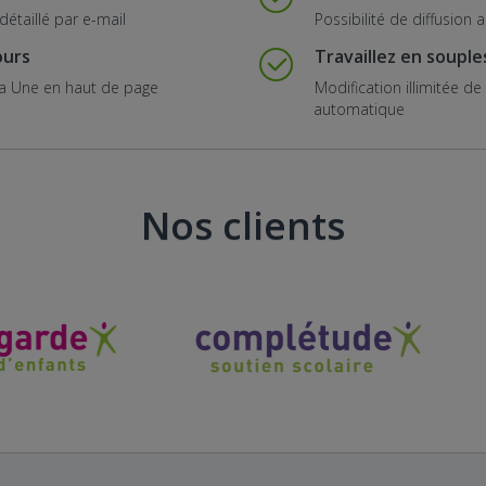
détaillé par e-mail
Possibilité de diffusion
ours
Travaillez en souple
la Une en haut de page
Modification illimitée d
automatique
Nos clients