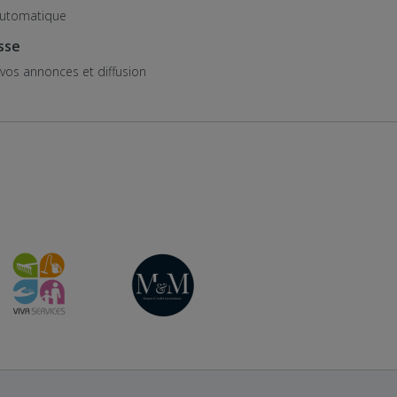
 automatique
sse
e vos annonces et diffusion