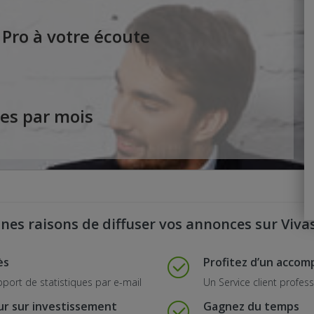
 Pro à votre écoute
es par mois
nes raisons de diffuser vos annonces sur Viva
ès
Profitez d’un acco
apport de statistiques par e-mail
Un Service client profess
ur sur investissement
Gagnez du temps